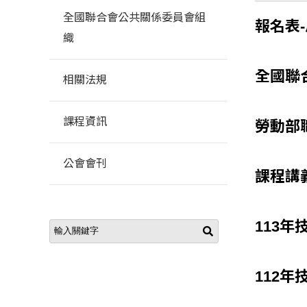
全國聯合會公共關係委員會組
報名表
織
全國聯
相關法規
課程資訊
勞動部
公會會刊
課程講
113年
112年